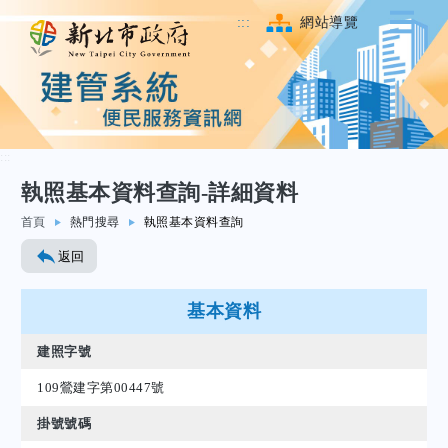
:::
網站導覽
:::
執照基本資料查詢-詳細資料
跳至主要內容
首頁
熱門搜尋
執照基本資料查詢
返回
基本資料
建照字號
109鶯建字第00447號
掛號號碼