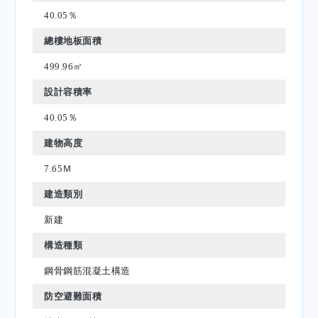
40.05％
總樓地板面積
499.96㎡
設計容積率
40.05％
建物高度
7.65Ｍ
建造類別
新建
構造種類
鋼骨鋼筋混凝土構造
防空避難面積