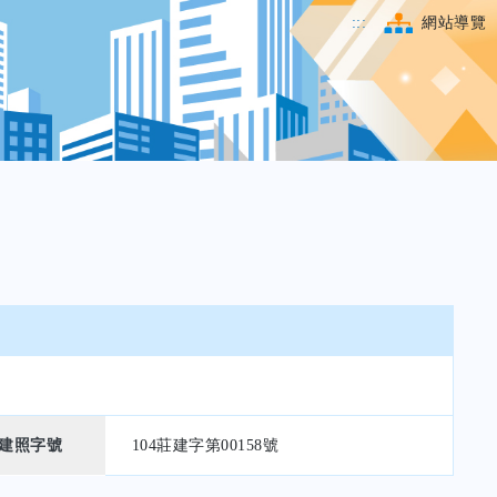
:::
網站導覽
建照字號
104莊建字第00158號