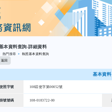
基本資料查詢-詳細資料
熱門搜尋
執照基本資料查詢
返回
基本資料
使照字號
108莊使字第00052號
掛號號碼
108-0183722-00