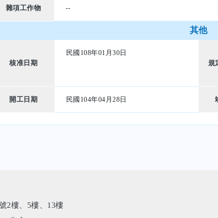
雜項工作物
--
其他
民國108年01月30日
核准日期
規
開工日期
民國104年04月28日
2樓、5樓、13樓