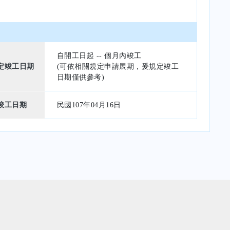
自開工日起 -- 個月內竣工
定竣工日期
(可依相關規定申請展期，爰規定竣工
日期僅供參考)
竣工日期
民國107年04月16日