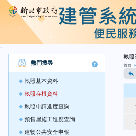
:::
執照
跳至主要內容
熱門搜尋
首頁
執照基本資料
執照存根資料
執照申請進度查詢
預售屋施工進度查詢
建物公共安全申報