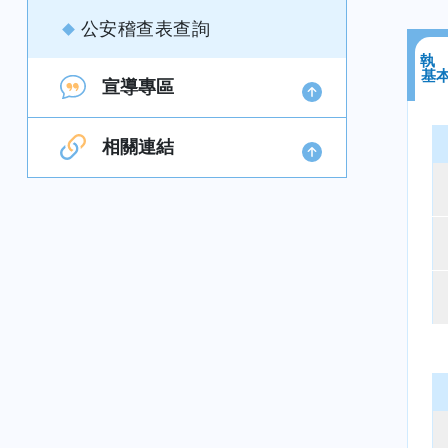
公安稽查表查詢
執
基
宣導專區
相關連結