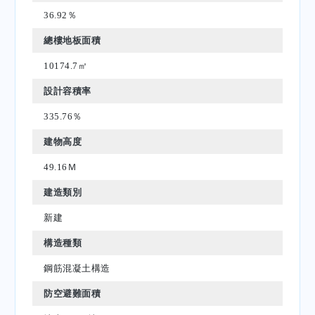
36.92％
總樓地板面積
10174.7㎡
設計容積率
335.76％
建物高度
49.16Ｍ
建造類別
新建
構造種類
鋼筋混凝土構造
防空避難面積