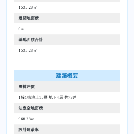
1535.23㎡
退縮地面積
0㎡
基地面積合計
1535.23㎡
建築概要
層棟戶數
1幢1棟地上15層 地下4層 共73戶
法定空地面積
968.38㎡
設計建蔽率