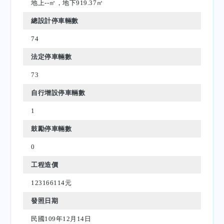
地上--㎡，地下919.37㎡
總設計停車輛數
74
法定停車輛數
73
自行增設停車輛數
1
鼓勵停車輛數
0
工程造價
123166114元
發照日期
民國109年12月14日