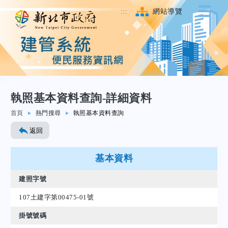
:::
網站導覽
:::
執照基本資料查詢-詳細資料
跳至主要內容
首頁
熱門搜尋
執照基本資料查詢
返回
基本資料
建照字號
107土建字第00475-01號
掛號號碼