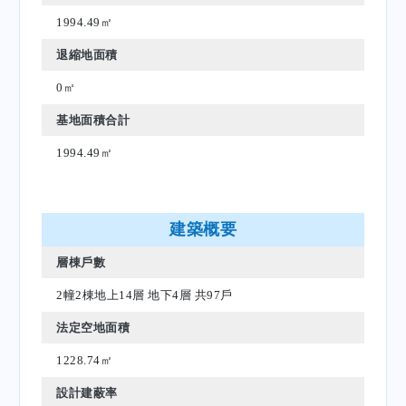
1994.49㎡
退縮地面積
0㎡
基地面積合計
1994.49㎡
建築概要
層棟戶數
2幢2棟地上14層 地下4層 共97戶
法定空地面積
1228.74㎡
設計建蔽率