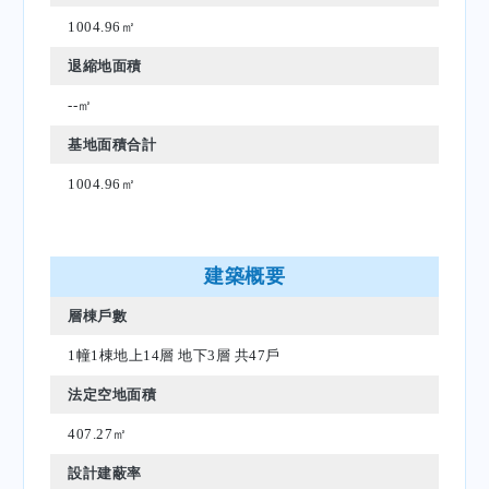
1004.96㎡
退縮地面積
--㎡
基地面積合計
1004.96㎡
建築概要
層棟戶數
1幢1棟地上14層 地下3層 共47戶
法定空地面積
407.27㎡
設計建蔽率