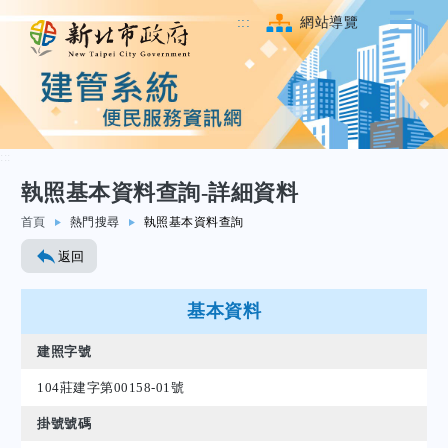
:::
網站導覽
:::
執照基本資料查詢-詳細資料
跳至主要內容
首頁
熱門搜尋
執照基本資料查詢
返回
基本資料
建照字號
104莊建字第00158-01號
掛號號碼