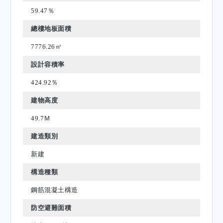
59.47％
總樓地板面積
7776.26㎡
設計容積率
424.92％
建物高度
49.7Ｍ
建造類別
新建
構造種類
鋼筋混凝土構造
防空避難面積