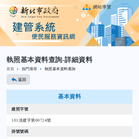
:::
網站導覽
:::
執照基本資料查詢-詳細資料
跳至主要內容
首頁
熱門搜尋
執照基本資料查詢
返回
基本資料
建照字號
101淡建字第00724號
掛號號碼