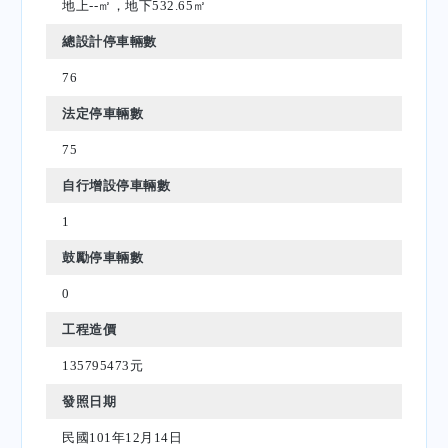
地上--㎡，地下532.65㎡
總設計停車輛數
76
法定停車輛數
75
自行增設停車輛數
1
鼓勵停車輛數
0
工程造價
135795473元
發照日期
民國101年12月14日