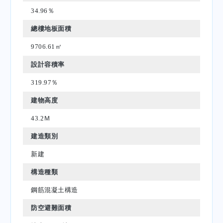
34.96％
總樓地板面積
9706.61㎡
設計容積率
319.97％
建物高度
43.2Ｍ
建造類別
新建
構造種類
鋼筋混凝土構造
防空避難面積