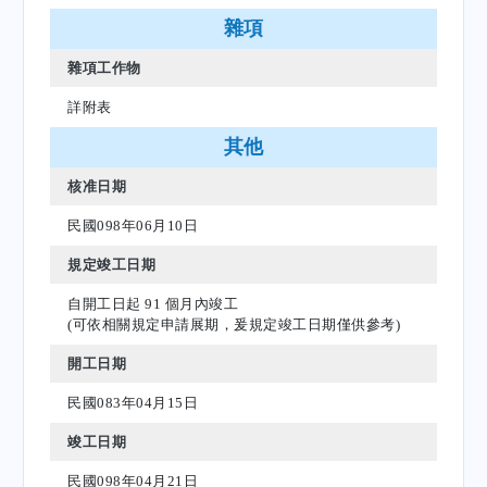
雜項
雜項工作物
詳附表
其他
核准日期
民國098年06月10日
規定竣工日期
自開工日起 91 個月內竣工
(可依相關規定申請展期，爰規定竣工日期僅供參考)
開工日期
民國083年04月15日
竣工日期
民國098年04月21日