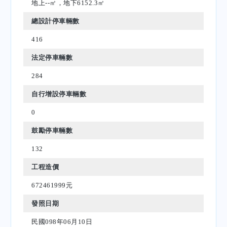
地上--㎡，地下6152.3㎡
總設計停車輛數
416
法定停車輛數
284
自行增設停車輛數
0
鼓勵停車輛數
132
工程造價
672461999元
發照日期
民國098年06月10日