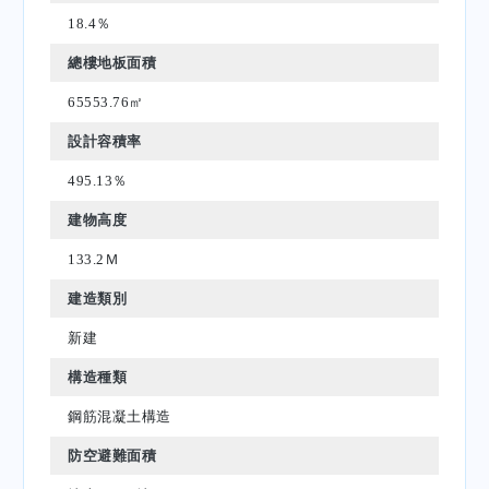
18.4％
總樓地板面積
65553.76㎡
設計容積率
495.13％
建物高度
133.2Ｍ
建造類別
新建
構造種類
鋼筋混凝土構造
防空避難面積