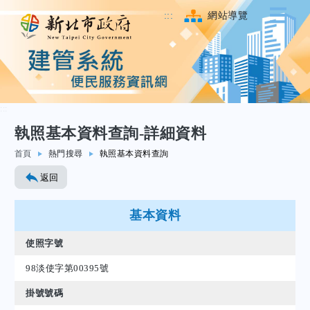
:::
網站導覽
:::
執照基本資料查詢-詳細資料
跳至主要內容
首頁
熱門搜尋
執照基本資料查詢
返回
基本資料
使照字號
98淡使字第00395號
掛號號碼