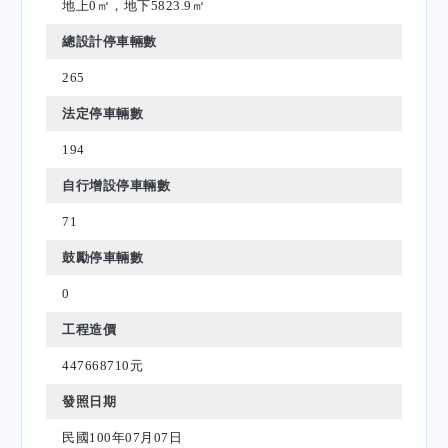
地上0㎡，地下5823.9㎡
總設計停車輛數
265
法定停車輛數
194
自行增設停車輛數
71
鼓勵停車輛數
0
工程造價
447668710元
發照日期
民國100年07月07日