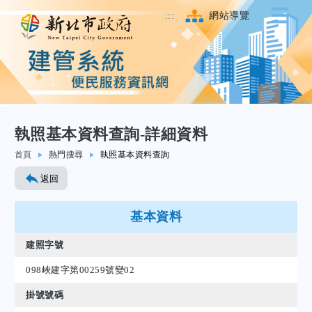
:::
網站導覽
:::
執照基本資料查詢-詳細資料
跳至主要內容
首頁
熱門搜尋
執照基本資料查詢
返回
基本資料
建照字號
098峽建字第00259號變02
掛號號碼