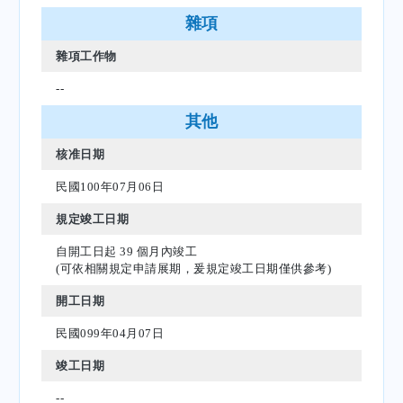
雜項
雜項工作物
--
其他
核准日期
民國100年07月06日
規定竣工日期
自開工日起 39 個月內竣工
(可依相關規定申請展期，爰規定竣工日期僅供參考)
開工日期
民國099年04月07日
竣工日期
--