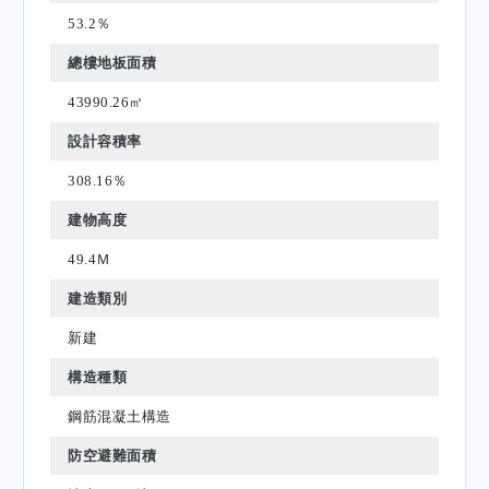
53.2％
總樓地板面積
43990.26㎡
設計容積率
308.16％
建物高度
49.4Ｍ
建造類別
新建
構造種類
鋼筋混凝土構造
防空避難面積