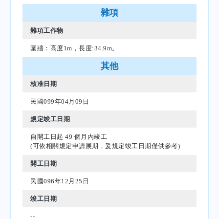
雜項
雜項工作物
圍牆：高度1m，長度:34.9m。
其他
核准日期
民國099年04月09日
規定竣工日期
自開工日起 49 個月內竣工
(可依相關規定申請展期，爰規定竣工日期僅供參考)
開工日期
民國096年12月25日
竣工日期
--