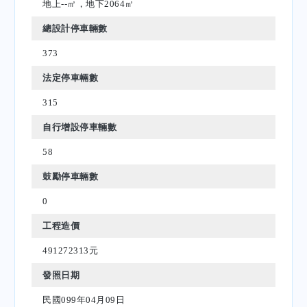
地上--㎡，地下2064㎡
總設計停車輛數
373
法定停車輛數
315
自行增設停車輛數
58
鼓勵停車輛數
0
工程造價
491272313元
發照日期
民國099年04月09日