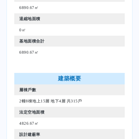
6890.67㎡
退縮地面積
0㎡
基地面積合計
6890.67㎡
建築概要
層棟戶數
2幢8棟地上15層 地下4層 共315戶
法定空地面積
4826.67㎡
設計建蔽率