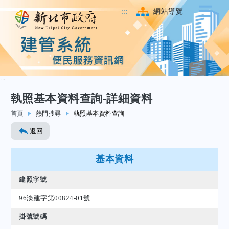
:::
網站導覽
:::
執照基本資料查詢-詳細資料
跳至主要內容
首頁
熱門搜尋
執照基本資料查詢
返回
基本資料
建照字號
96淡建字第00824-01號
掛號號碼