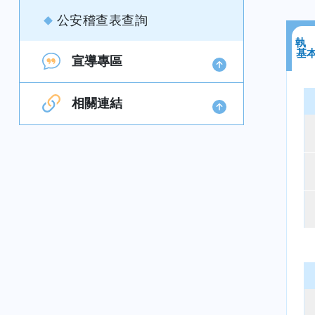
公安稽查表查詢
執
基
宣導專區
相關連結