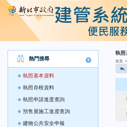
:::
執照
跳至主要內容
熱門搜尋
首頁
執照基本資料
執照存根資料
執照申請進度查詢
預售屋施工進度查詢
建物公共安全申報