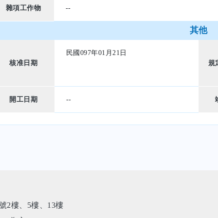
雜項工作物
--
其他
民國097年01月21日
核准日期
規
開工日期
--
2樓、5樓、13樓