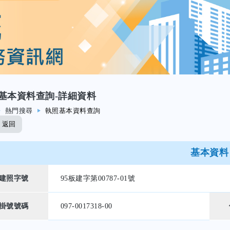
基本資料查詢-詳細資料
熱門搜尋
執照基本資料查詢
返回
基本資料
建照字號
95板建字第00787-01號
掛號號碼
097-0017318-00