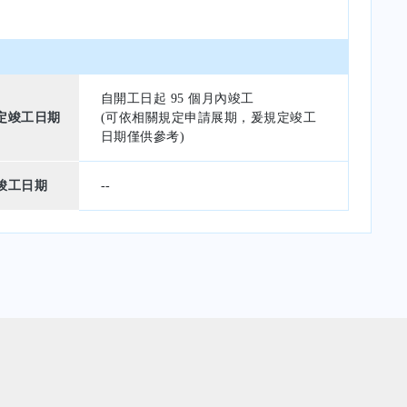
自開工日起 95 個月內竣工
定竣工日期
(可依相關規定申請展期，爰規定竣工
日期僅供參考)
竣工日期
--