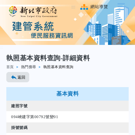
:::
網站導覽
:::
執照基本資料查詢-詳細資料
跳至主要內容
首頁
熱門搜尋
執照基本資料查詢
返回
基本資料
建照字號
094峽建字第00792號變01
掛號號碼