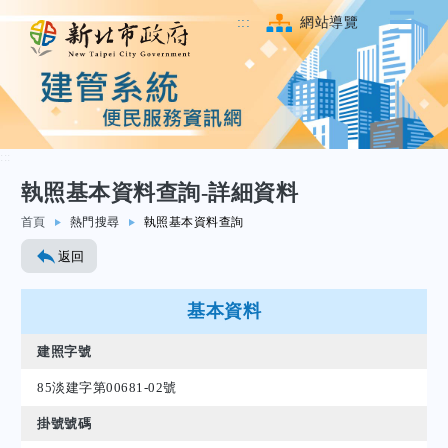
:::
網站導覽
:::
執照基本資料查詢-詳細資料
跳至主要內容
首頁
熱門搜尋
執照基本資料查詢
返回
基本資料
建照字號
85淡建字第00681-02號
掛號號碼