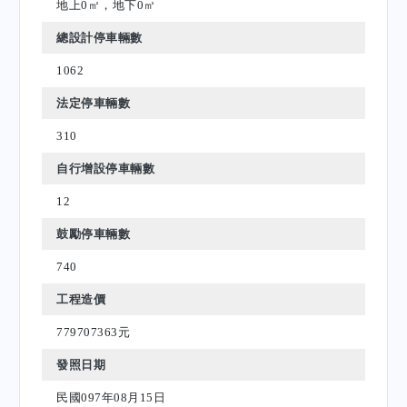
地上0㎡，地下0㎡
總設計停車輛數
1062
法定停車輛數
310
自行增設停車輛數
12
鼓勵停車輛數
740
工程造價
779707363元
發照日期
民國097年08月15日