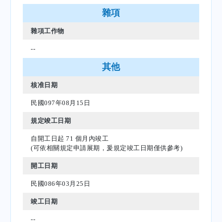
雜項
雜項工作物
--
其他
核准日期
民國097年08月15日
規定竣工日期
自開工日起 71 個月內竣工
(可依相關規定申請展期，爰規定竣工日期僅供參考)
開工日期
民國086年03月25日
竣工日期
--