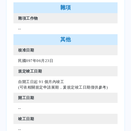
雜項
雜項工作物
--
其他
核准日期
民國097年06月23日
規定竣工日期
自開工日起 91 個月內竣工
(可依相關規定申請展期，爰規定竣工日期僅供參考)
開工日期
--
竣工日期
--