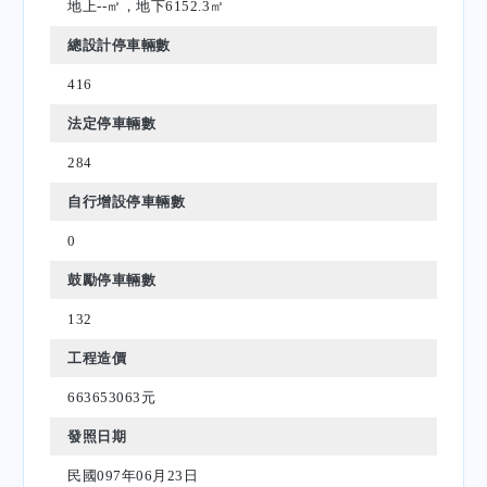
地上--㎡，地下6152.3㎡
總設計停車輛數
416
法定停車輛數
284
自行增設停車輛數
0
鼓勵停車輛數
132
工程造價
663653063元
發照日期
民國097年06月23日