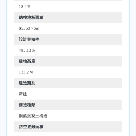
18.4％
總樓地板面積
65553.76㎡
設計容積率
495.13％
建物高度
133.2Ｍ
建造類別
新建
構造種類
鋼筋混凝土構造
防空避難面積