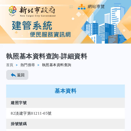
:::
網站導覽
:::
執照基本資料查詢-詳細資料
跳至主要內容
首頁
熱門搜尋
執照基本資料查詢
返回
基本資料
建照字號
82淡建字第01211-05號
掛號號碼