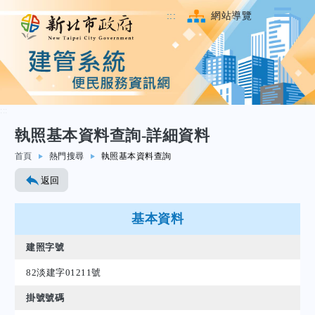
:::
網站導覽
:::
執照基本資料查詢-詳細資料
跳至主要內容
首頁
熱門搜尋
執照基本資料查詢
返回
基本資料
建照字號
82淡建字01211號
掛號號碼