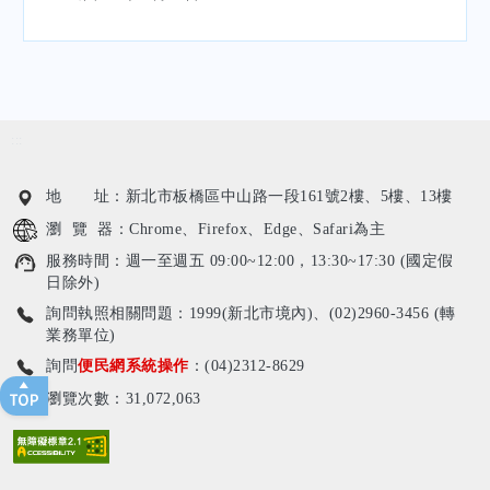
:::
地 址：新北市板橋區中山路一段161號2樓、5樓、13樓
瀏 覽 器：Chrome、Firefox、Edge、Safari為主
服務時間：週一至週五 09:00~12:00，13:30~17:30 (國定假
日除外)
詢問執照相關問題：1999(新北市境內)、(02)2960-3456 (轉
業務單位)
詢問
便民網系統操作
：(04)2312-8629
瀏覽次數：31,072,063