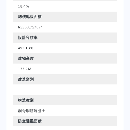
18.4％
總樓地板面積
65553.7578㎡
設計容積率
495.13％
建物高度
133.2Ｍ
建造類別
--
構造種類
鋼骨鋼筋混凝土
防空避難面積