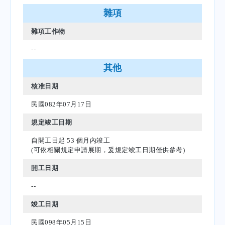
雜項
雜項工作物
--
其他
核准日期
民國082年07月17日
規定竣工日期
自開工日起 53 個月內竣工
(可依相關規定申請展期，爰規定竣工日期僅供參考)
開工日期
--
竣工日期
民國098年05月15日