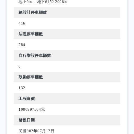
地上0㎡，地下6152.2998㎡
總設計停車輛數
416
法定停車輛數
284
自行增設停車輛數
0
鼓勵停車輛數
132
工程造價
1000997504元
發照日期
民國082年07月17日